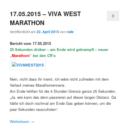
17.05.2015 – VIVA WEST
8
MARATHON
Veröffentlicht am
22. April 2015
von
ralle
Bericht vom 17.05.2015
25 Sekunden drüber – am Ende wird gekrampft – neuer
„
Marathoni
“ bei den CR‘s
Nein, nicht dass ihr meint, ich wäre nicht zufrieden mit dem
Verlauf meines Marathonrennens.
Am Ende fehlten für die 4 Stunden Grenze ganze 25 Sekunden.
„Ja, wie kann das denn passieren auf dieser langen Distanz. Da
hätte ich doch nochmal am Ende Gas geben können, um die
paar Sekunden rauszuholen“.
Weiterlesen
→