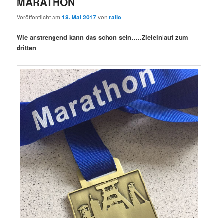
MARATHON
Veröffentlicht am
18. Mai 2017
von
ralle
Wie anstrengend kann das schon sein…..Zieleinlauf zum
dritten