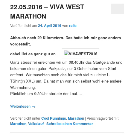
22.05.2016 – VIVA WEST
MARATHON
Veröffentlicht am
24. April 2016
von
ralle
Abbruch nach 29 Kilometern. Das hatte ich mir ganz anders
vorgestellt,
dabei lief es ganz gut an…..
Ganz stressfrei erreichten wir um 08:40Uhr das Startgelände und
bekamen einen guten Parkplatz, nur 3 Gehminuten vom Start
entfernt. Wir tauschten noch das für mich viel zu kleine L-
TShirt(in XXL) um. Da hat man von sich selbst wohl eine andere
Wahrnehmung.
Pünktlich um 9:30Uhr startete der Lauf….
Weiterlesen
→
Veröffentlicht unter
Cool Runnings
,
Marathon
|
Verschlagwortet mit
Marathon
,
Volkslauf
|
Schreibe einen Kommentar