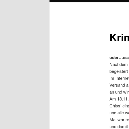
Kri
oder…esse
Nachdem w
begeistert
Im Interne
Versand an
an und wir
Am 18.11.2
Chissi ein
und alle w
Mal war es
und damit 