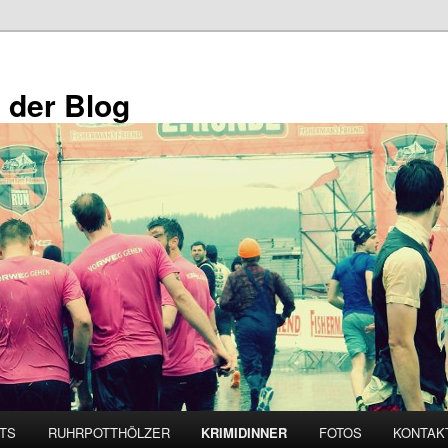
 der Blog
TS
RUHRPOTTHÖLZER
KRIMIDINNER
FOTOS
KONTAK