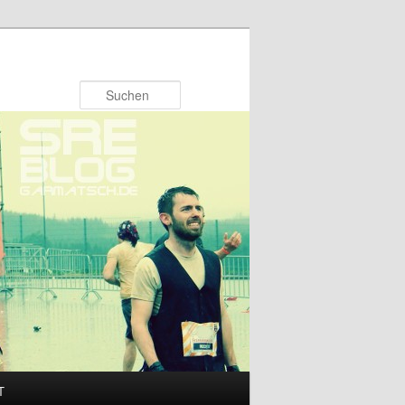
Suchen
T