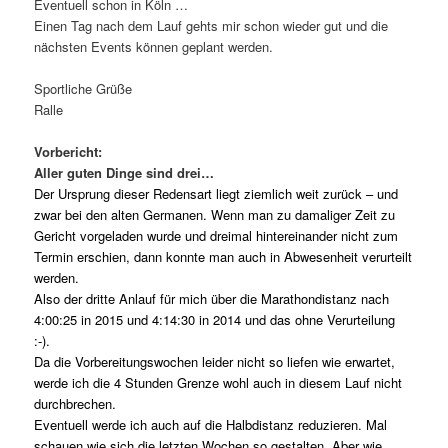
Eventuell schon in Köln …
Einen Tag nach dem Lauf gehts mir schon wieder gut und die
nächsten Events können geplant werden.
Sportliche Grüße
Ralle
Vorbericht:
Aller guten Dinge sind drei…
Der Ursprung dieser Redensart liegt ziemlich weit zurück – und
zwar bei den alten Germanen. Wenn man zu damaliger Zeit zu
Gericht vorgeladen wurde und dreimal hintereinander nicht zum
Termin erschien, dann konnte man auch in Abwesenheit verurteilt
werden.
Also der dritte Anlauf für mich über die Marathondistanz nach
4:00:25 in 2015 und 4:14:30 in 2014 und das ohne Verurteilung
:-).
Da die Vorbereitungswochen leider nicht so liefen wie erwartet,
werde ich die 4 Stunden Grenze wohl auch in diesem Lauf nicht
durchbrechen.
Eventuell werde ich auch auf die Halbdistanz reduzieren. Mal
schauen wie sich die letzten Wochen so gestalten. Aber wie