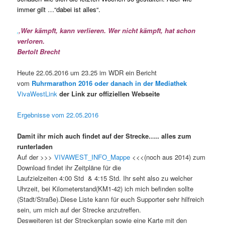
immer gilt …“dabei ist alles“.
‚
‚Wer kämpft, kann verlieren. Wer nicht kämpft, hat schon
verloren.
Bertolt Brecht
Heute 22.05.2016 um 23.25 im WDR ein Bericht
vom
Ruhrmarathon 2016 oder danach in der Mediathek
VivaWestLink
der Link zur offiziellen Webseite
Ergebnisse vom 22.05.2016
Damit ihr mich auch findet auf der Strecke….. alles zum
runterladen
Auf der >>>
VIVAWEST_INFO_Mappe
<<<(noch aus 2014) zum
Download findet ihr Zeitpläne für die
Laufzielzeiten 4:00 Std & 4:15 Std. Ihr seht also zu welcher
Uhrzeit, bei Kilometerstand(KM1-42) ich mich befinden sollte
(Stadt/Straße).Diese Liste kann für euch Supporter sehr hilfreich
sein, um mich auf der Strecke anzutreffen.
Desweiteren ist der Streckenplan sowie eine Karte mit den