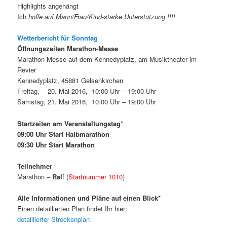
Highlights angehängt
Ich
hoffe auf Mann/Frau/Kind-starke Unterstützung !!!!
Wetterbericht für Sonntag
Öffnungszeiten Marathon-Messe
Marathon-Messe auf dem Kennedyplatz, am Musiktheater im
Revier
Kennedyplatz, 45881 Gelsenkirchen
Freitag, 20. Mai 2016, 10:00 Uhr – 19:00 Uhr
Samstag, 21. Mai 2016, 10:00 Uhr – 19:00 Uhr
Startzeiten am Veranstaltungstag*
09:00 Uhr Start Halbmarathon
09:30 Uhr Start Marathon
Teilnehmer
Marathon –
Ral
f (
Startnummer 1010
)
Alle Informationen und Pläne auf einen Blick*
Einen detaillierten Plan findet Ihr hier:
detaillierter Streckenplan