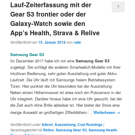
Lauf-Zeiterfassung mit der
7
Gear S3 frontier oder der
Galaxy-Watch sowie den
App’s Health, Strava & Relive
Veröffentlicht am
15. Januar 2018
von
ralle
Samsung Gear S3
Im Dezember 2017 habe ich mir eine
Samsung Gear S3
zugelegt. Sie schlägt die anderen Smartwatch-Modelle mit ihrer
intuitiven Bedienung, sehr guten Ausstattung und guter Akku-
Laufzeit. Die Uhr läuft mit Samsungs freiem Betriebssystem
Tizen. Hier punktet die Uhr besonders bei der Ausstattung:
Neben einem Höhenmesser ist etwa noch ein Pulssensor in der
Uhr integriert. Darüber hinaus habe ich eine Uhr gesucht, bei der
die Zeit auch ohne Brille ablesbar ist. Hier bietet der Store eine
riesige Auswahl an großartigen Zifferblättern.
Weiterlesen
→
Veröffentlicht unter
Allerei
,
Ausstattung
,
Cool Runnings
|
Verschlagwortet mit
Relive
,
Samsung Gear S3
,
Samsung Health
,