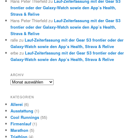
Hans Peter Thierfeld
zu
Lauf-Zeiterfassung mit der Gear S3
frontier oder der Galaxy-Watch sowie den App’s Health,
Strava & Relive
Hans Peter Thierfeld
zu
Lauf-Zeiterfassung mit der Gear S3
frontier oder der Galaxy-Watch sowie den App’s Health,
Strava & Relive
ralle
zu
Lauf-Zeiterfassung mit der Gear S3 frontier oder der
Galaxy-Watch sowie den App’s Health, Strava & Relive
erbe
zu
Lauf-Zeiterfassung mit der Gear S3 frontier oder der
Galaxy-Watch sowie den App’s Health, Strava & Relive
ARCHIV
Archiv
KATEGORIEN
Allerei
(6)
Ausstattung
(1)
Cool Runnings
(55)
Firmenlauf
(1)
Marathon
(5)
Triathlon
(4)