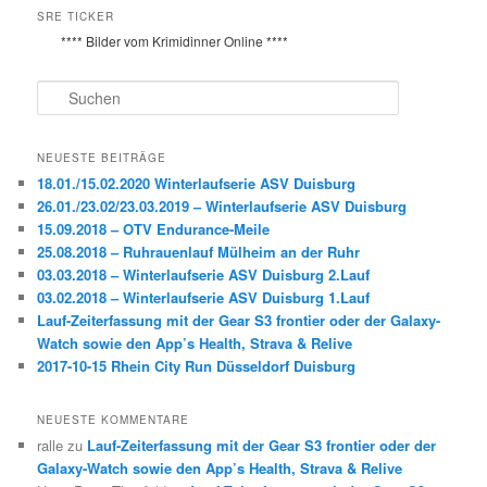
SRE TICKER
**** Bilder vom Krimidinner Online ****
S
u
c
h
NEUESTE BEITRÄGE
e
18.01./15.02.2020 Winterlaufserie ASV Duisburg
n
26.01./23.02/23.03.2019 – Winterlaufserie ASV Duisburg
15.09.2018 – OTV Endurance-Meile
25.08.2018 – Ruhrauenlauf Mülheim an der Ruhr
03.03.2018 – Winterlaufserie ASV Duisburg 2.Lauf
03.02.2018 – Winterlaufserie ASV Duisburg 1.Lauf
Lauf-Zeiterfassung mit der Gear S3 frontier oder der Galaxy-
Watch sowie den App’s Health, Strava & Relive
2017-10-15 Rhein City Run Düsseldorf Duisburg
NEUESTE KOMMENTARE
ralle
zu
Lauf-Zeiterfassung mit der Gear S3 frontier oder der
Galaxy-Watch sowie den App’s Health, Strava & Relive