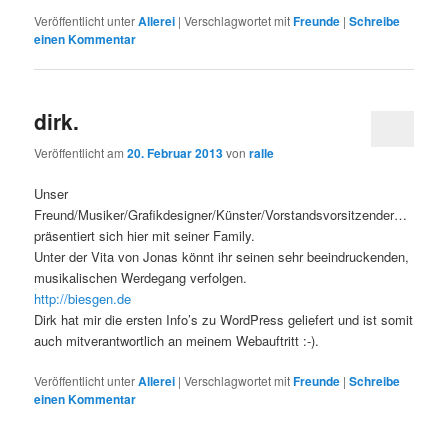
Veröffentlicht unter
Allerei
|
Verschlagwortet mit
Freunde
|
Schreibe
einen Kommentar
dirk.
Veröffentlicht am
20. Februar 2013
von
ralle
Unser
Freund/Musiker/Grafikdesigner/Künster/Vorstandsvorsitzender…
präsentiert sich hier mit seiner Family.
Unter der Vita von Jonas könnt ihr seinen sehr beeindruckenden,
musikalischen Werdegang verfolgen.
http://biesgen.de
Dirk hat mir die ersten Info’s zu WordPress geliefert und ist somit
auch mitverantwortlich an meinem Webauftritt :-).
Veröffentlicht unter
Allerei
|
Verschlagwortet mit
Freunde
|
Schreibe
einen Kommentar