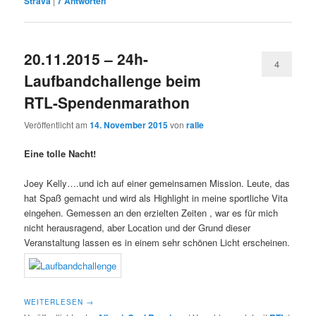
Strava
|
7
Antworten
20.11.2015 – 24h-
4
Laufbandchallenge beim
RTL-Spendenmarathon
Veröffentlicht am
14. November 2015
von
ralle
Eine tolle Nacht!
Joey Kelly….und ich auf einer gemeinsamen Mission. Leute, das
hat Spaß gemacht und wird als Highlight in meine sportliche Vita
eingehen. Gemessen an den erzielten Zeiten , war es für mich
nicht herausragend, aber Location und der Grund dieser
Veranstaltung lassen es in einem sehr schönen Licht erscheinen.
WEITERLESEN
→