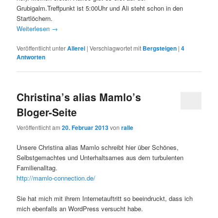
Grubigalm.Treffpunkt ist 5:00Uhr und Ali steht schon in den
Startlöchern.
Weiterlesen
→
Veröffentlicht unter
Allerei
|
Verschlagwortet mit
Bergsteigen
|
4
Antworten
Christina’s alias Mamlo’s
Bloger-Seite
Veröffentlicht am
20. Februar 2013
von
ralle
Unsere Christina alias Mamlo schreibt hier über Schönes,
Selbstgemachtes und Unterhaltsames aus dem turbulenten
Familienalltag.
http://mamlo-connection.de/
Sie hat mich mit ihrem Internetauftritt so beeindruckt, dass ich
mich ebenfalls an WordPress versucht habe.