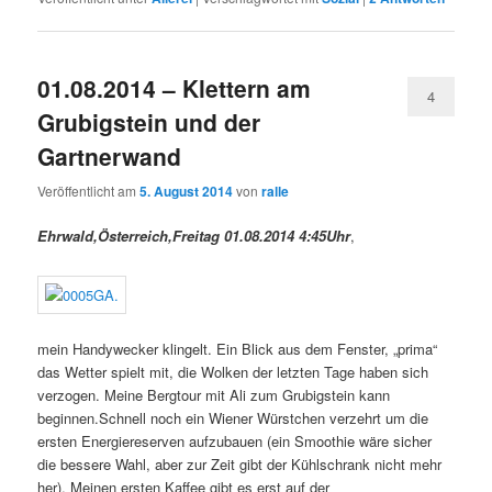
01.08.2014 – Klettern am
4
Grubigstein und der
Gartnerwand
Veröffentlicht am
5. August 2014
von
ralle
Ehrwald,Österreich,Freitag 01.08.2014 4:45Uhr
,
mein Handywecker klingelt. Ein Blick aus dem Fenster, „prima“
das Wetter spielt mit, die Wolken der letzten Tage haben sich
verzogen. Meine Bergtour mit Ali zum Grubigstein kann
beginnen.Schnell noch ein Wiener Würstchen verzehrt um die
ersten Energiereserven aufzubauen (ein Smoothie wäre sicher
die bessere Wahl, aber zur Zeit gibt der Kühlschrank nicht mehr
her). Meinen ersten Kaffee gibt es erst auf der