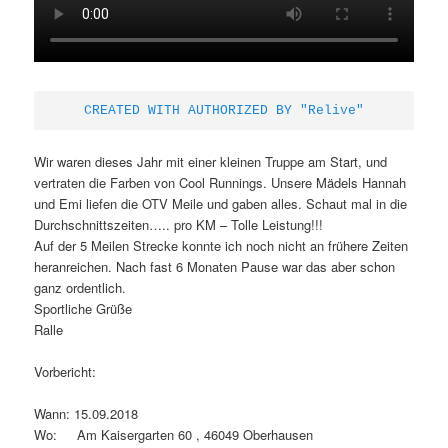
CREATED WITH AUTHORIZED BY "Relive"
Wir waren dieses Jahr mit einer kleinen Truppe am Start, und
vertraten die Farben von Cool Runnings. Unsere Mädels Hannah
und Emi liefen die OTV Meile und gaben alles. Schaut mal in die
Durchschnittszeiten….. pro KM – Tolle Leistung!!!
Auf der 5 Meilen Strecke konnte ich noch nicht an frühere Zeiten
heranreichen. Nach fast 6 Monaten Pause war das aber schon
ganz ordentlich.
Sportliche Grüße
Ralle
Vorbericht:
Wann: 15.09.2018
Wo: Am Kaisergarten 60 , 46049 Oberhausen