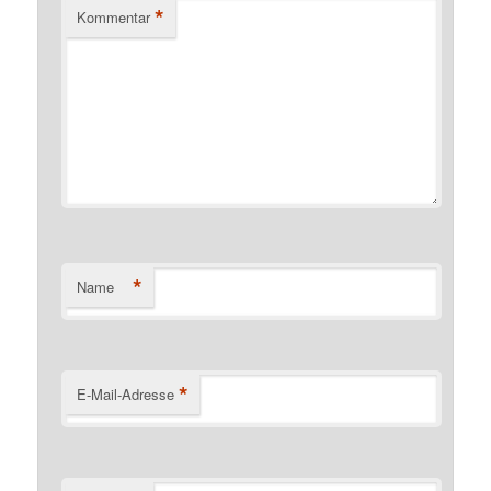
*
Kommentar
*
Name
*
E-Mail-Adresse