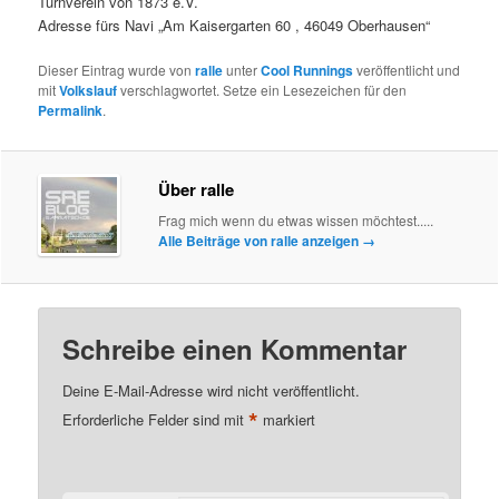
Turnverein von 1873 e.V.
Adresse fürs Navi „Am Kaisergarten 60 , 46049 Oberhausen“
Dieser Eintrag wurde von
ralle
unter
Cool Runnings
veröffentlicht und
mit
Volkslauf
verschlagwortet. Setze ein Lesezeichen für den
Permalink
.
Über ralle
Frag mich wenn du etwas wissen möchtest.....
Alle Beiträge von ralle anzeigen
→
Schreibe einen Kommentar
Deine E-Mail-Adresse wird nicht veröffentlicht.
*
Erforderliche Felder sind mit
markiert