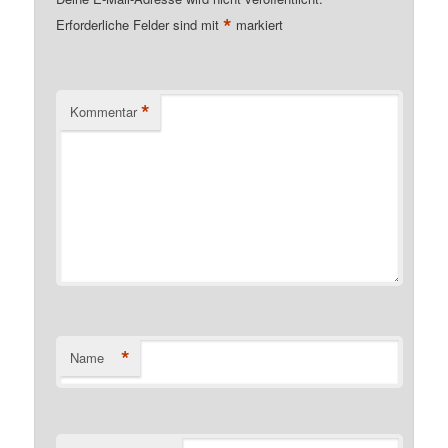
*
Erforderliche Felder sind mit
markiert
*
Kommentar
*
Name