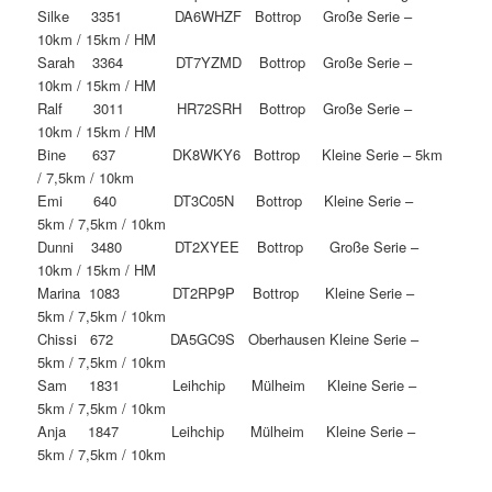
Silke 3351 DA6WHZF Bottrop Große Serie –
10km / 15km / HM
Sarah 3364 DT7YZMD Bottrop Große Serie –
10km / 15km / HM
Ralf 3011 HR72SRH Bottrop Große Serie –
10km / 15km / HM
Bine 637 DK8WKY6 Bottrop Kleine Serie – 5km
/ 7,5km / 10km
Emi 640 DT3C05N Bottrop Kleine Serie –
5km / 7,5km / 10km
Dunni 3480 DT2XYEE Bottrop Große Serie –
10km / 15km / HM
Marina 1083 DT2RP9P Bottrop Kleine Serie –
5km / 7,5km / 10km
Chissi 672 DA5GC9S Oberhausen Kleine Serie –
5km / 7,5km / 10km
Sam 1831 Leihchip Mülheim Kleine Serie –
5km / 7,5km / 10km
Anja 1847 Leihchip Mülheim Kleine Serie –
5km / 7,5km / 10km