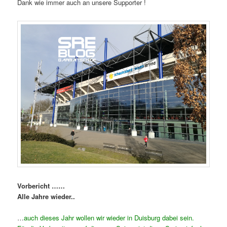
Dank wie immer auch an unsere Supporter !
Vorbericht ……
Alle Jahre wieder..
…
auch dieses Jahr wollen wir wieder in Duisburg dabei sein.