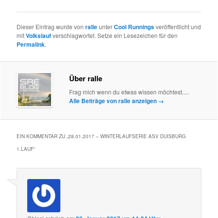
Dieser Eintrag wurde von
ralle
unter
Cool Runnings
veröffentlicht und
mit
Volkslauf
verschlagwortet. Setze ein Lesezeichen für den
Permalink
.
Über ralle
Frag mich wenn du etwas wissen möchtest.....
Alle Beiträge von ralle anzeigen
→
EIN KOMMENTAR ZU „
28.01.2017 – WINTERLAUFSERIE ASV DUISBURG
1.LAUF
“