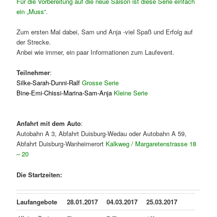
Für die Vorbereitung auf die neue Saison ist diese Serie einfach
ein „Muss“.
Zum ersten Mal dabei, Sam und Anja -viel Spaß und Erfolg auf
der Strecke.
Anbei wie immer, ein paar Informationen zum Laufevent.
Teilnehmer
:
Silke-Sarah-Dunni-Ralf
Grosse Serie
Bine-Emi-Chissi-Marina-Sam-Anja
Kleine Serie
Anfahrt mit dem Auto
:
Autobahn A 3, Abfahrt Duisburg-Wedau oder Autobahn A 59,
Abfahrt Duisburg-Wanheimerort
Kalkweg / Margaretenstrasse 18
– 20
Die Startzeiten:
Laufangebote
28.01.2017
04.03.2017
25.03.2017