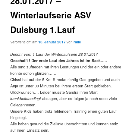
28.01.2017 –
Winterlaufserie ASV
Duisburg 1.Lauf
Veröffentlicht am
16. Januar 2017
von
ralle
Bericht vom 1.Lauf der Winterlaufserie 28.01.2017
Geschafft ! Der erste Lauf des Jahres ist im Sack…..
Alle sind zufrieden mit ihren Leistungen und der ein oder andere
konnte schon glänzen……
Chissi hat auf der 5 Km Strecke richtig Gas gegeben und auch
Anja ist unter 30 Minuten bei ihrem ersten Start geblieben.
Glückwunsch…. Leider musste Sandra ihren Start
krankheitsbedingt
absagen, aber es folgen ja noch sooo viele
Gelegenheiten.
Unsere Kids haben trotz fehlendem Training einen guten Lauf
hingelegt.
Alle haben gesund die Ziellinie überschritten und können stolz
auf ihren Einsatz sein.